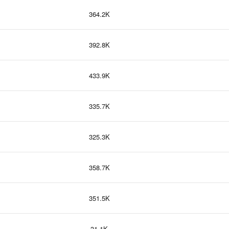
364.2K
392.8K
433.9K
335.7K
325.3K
358.7K
351.5K
31.1K