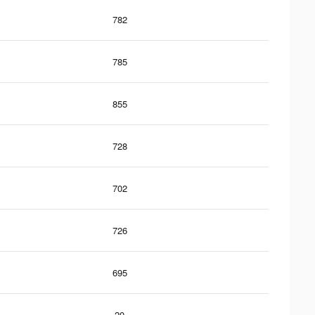
782
785
855
728
702
726
695
20