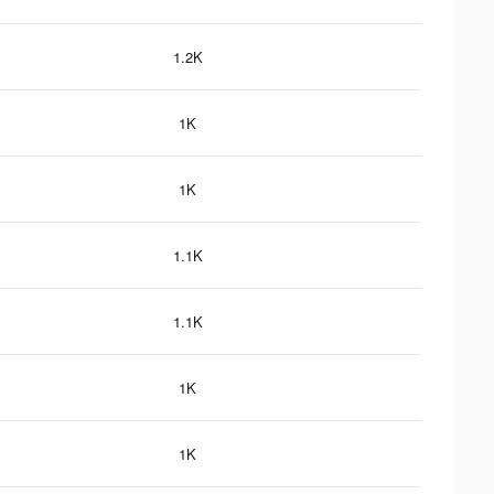
1.2K
1K
1K
1.1K
1.1K
1K
1K