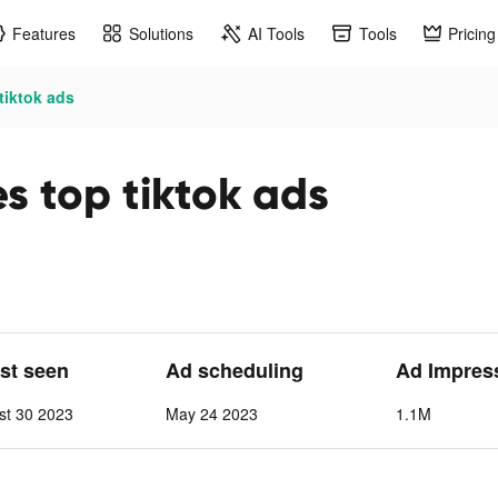
Features
Solutions
AI Tools
Tools
Pricing
tiktok ads
s top tiktok ads
ast seen
Ad scheduling
Ad Impres
st 30 2023
May 24 2023
1.1M