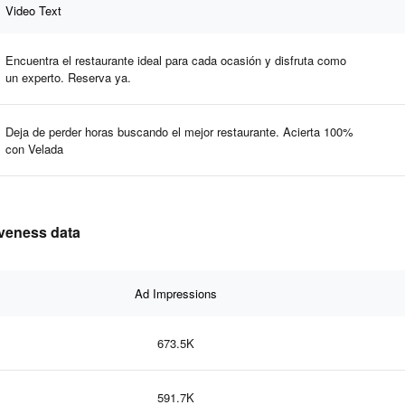
Video Text
Encuentra el restaurante ideal para cada ocasión y disfruta como
un experto. Reserva ya.
Deja de perder horas buscando el mejor restaurante. Acierta 100%
con Velada
iveness data
Ad Impressions
673.5K
591.7K