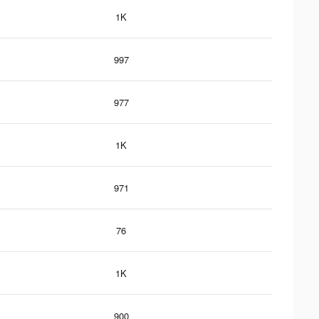
1K
997
977
1K
971
76
1K
900