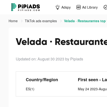
Adspy
Ad Library
Home
TikTok ads examples
Velada · Restaurantes top 
Velada · Restaurante
Updated on: August 30 2023
by Pipiads
Country/Region
First seen - L
ES(1)
May 24 2023-Augu