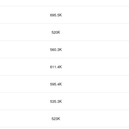
695.5K
520K
560.3K
611.4K
595.4K
535.3K
523K