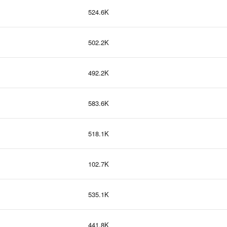
524.6K
502.2K
492.2K
583.6K
518.1K
102.7K
535.1K
441.8K