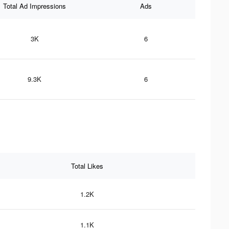
Total Ad Impressions
Ads
3K
6
9.3K
6
Total Likes
1.2K
1.1K