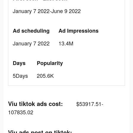
January 7 2022-June 9 2022
Ad scheduling
Ad Impressions
January 7 2022
13.4M
Days
Popularity
5Days
205.6K
Viu tiktok ads cost:
$53917.51-
107835.02
Viu ads post on tiktok: