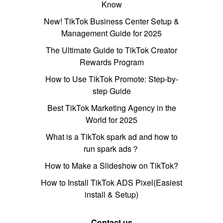
Know
New! TikTok Business Center Setup &
Management Guide for 2025
The Ultimate Guide to TikTok Creator
Rewards Program
How to Use TikTok Promote: Step-by-
step Guide
Best TikTok Marketing Agency in the
World for 2025
What is a TikTok spark ad and how to
run spark ads？
How to Make a Slideshow on TikTok?
How to Install TikTok ADS Pixel(Easiest
install & Setup)
Contact us