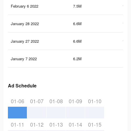
February 6 2022
7.5M
120.
January 28 2022
6.6M
108.
January 27 2022
6.6M
108.
January 7 2022
6.2M
101
Ad Schedule
01-06
01-07
01-08
01-09
01-10
01-11
01-12
01-13
01-14
01-15