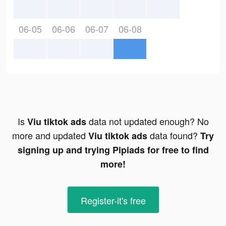
06-05
06-06
06-07
06-08
Is
data not updated enough? No
Viu tiktok ads
more and updated
data found?
Viu tiktok ads
Try
signing up and trying Pipiads for free to find
more!
Register-it's free