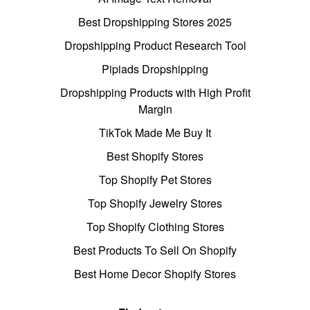
Best Dropshipping Stores 2025
Dropshipping Product Research Tool
Pipiads Dropshipping
Dropshipping Products with High Profit
Margin
TikTok Made Me Buy It
Best Shopify Stores
Top Shopify Pet Stores
Top Shopify Jewelry Stores
Top Shopify Clothing Stores
Best Products To Sell On Shopify
Best Home Decor Shopify Stores