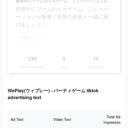
世界中にブームのイカゲーム、ニューバージョンが新着！全国の若者と一緒に遊びましょう！
世界中にブームのイカゲーム、ニューバ
ージョンが新着！全国の若者と一緒に遊
びましょう！
今すぐインストール
13K
5
15
Ad Impressions
Days
Popularity
WePlay(ウィプレー) - パーティゲーム tiktok
advertising text
Total Ad
Ad Text
Video Text
Impressions