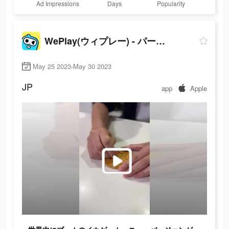
Ad Impressions
Days
Popularity
WePlay(ウィプレー) - パーティゲーム
May 25 2023-May 30 2023
JP
app
Apple