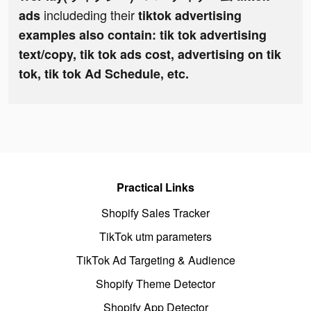
includeding their
ads
tiktok advertising
examples also contain: tik tok advertising
text/copy, tik tok ads cost, advertising on tik
tok, tik tok Ad Schedule, etc.
Practical Links
Shopify Sales Tracker
TikTok utm parameters
TikTok Ad Targeting & Audience
Shopify Theme Detector
Shopify App Detector