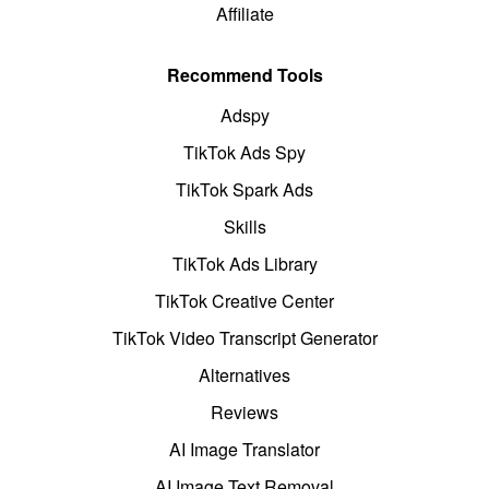
Affiliate
Recommend Tools
Adspy
TikTok Ads Spy
TikTok Spark Ads
Skills
TikTok Ads Library
TikTok Creative Center
TikTok Video Transcript Generator
Alternatives
Reviews
AI Image Translator
AI Image Text Removal