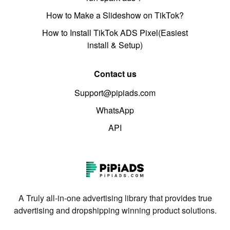
How to Make a Slideshow on TikTok?
How to Install TikTok ADS Pixel(Easiest
install & Setup)
Contact us
Support@pipiads.com
WhatsApp
API
A Truly all-in-one advertising library that provides true
advertising and dropshipping winning product solutions.