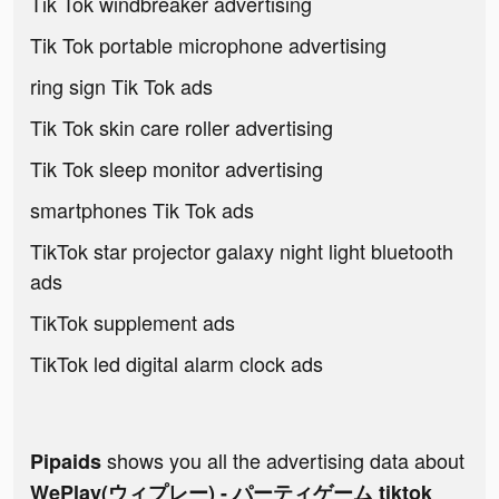
Tik Tok windbreaker advertising
Tik Tok portable microphone advertising
ring sign Tik Tok ads
Tik Tok skin care roller advertising
Tik Tok sleep monitor advertising
smartphones Tik Tok ads
TikTok star projector galaxy night light bluetooth
ads
TikTok supplement ads
TikTok led digital alarm clock ads
shows you all the advertising data about
Pipaids
WePlay(ウィプレー) - パーティゲーム tiktok