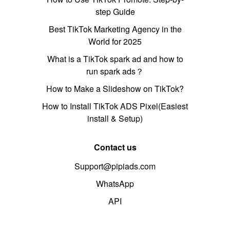
step Guide
Best TikTok Marketing Agency in the
World for 2025
What is a TikTok spark ad and how to
run spark ads？
How to Make a Slideshow on TikTok?
How to Install TikTok ADS Pixel(Easiest
install & Setup)
Contact us
Support@pipiads.com
WhatsApp
API