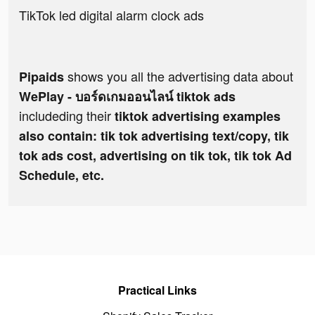
TikTok led digital alarm clock ads
shows you all the advertising data about
Pipaids
WePlay - บอร์ดเกมออนไลน์ tiktok ads
includeding their
tiktok advertising examples
also contain: tik tok advertising text/copy, tik
tok ads cost, advertising on tik tok, tik tok Ad
Schedule, etc.
Practical Links