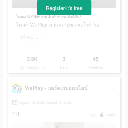
Register-it's free
โหลด WePlay มาเล่นกับชาวแก๊งค์กัน!
โหลด WePlay มาเล่นกับชาวแก๊งค์กัน!
ไปที่ App Store
3.9K
3
45
Ad Impressions
Days
Popularity
WePlay - บอร์ดเกมออนไลน์
August 16 2022-August 19 2022
TH
app
Apple