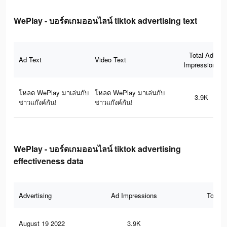
WePlay - บอร์ดเกมออนไลน์ tiktok advertising text
Total Ad
Ad Text
Video Text
Impressions
โหลด WePlay มาเล่นกับ
โหลด WePlay มาเล่นกับ
3.9K
ชาวแก๊งค์กัน!
ชาวแก๊งค์กัน!
WePlay - บอร์ดเกมออนไลน์ tiktok advertising
effectiveness data
Advertising
Ad Impressions
Total 
August 19 2022
3.9K
45