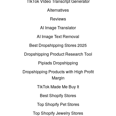
TikTok Video Transcript Generator
Alternatives
Reviews
AI Image Translator
AI Image Text Removal
Best Dropshipping Stores 2025
Dropshipping Product Research Tool
Pipiads Dropshipping
Dropshipping Products with High Profit
Margin
TikTok Made Me Buy It
Best Shopify Stores
Top Shopify Pet Stores
Top Shopify Jewelry Stores