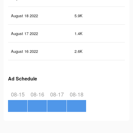
August 18 2022
5.9K
55
August 17 2022
1.4K
10
August 16 2022
2.6K
26
Ad Schedule
08-15
08-16
08-17
08-18