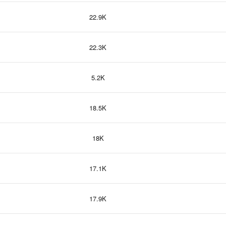
22.9K
22.3K
5.2K
18.5K
18K
17.1K
17.9K