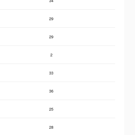
34
29
29
2
33
36
25
28