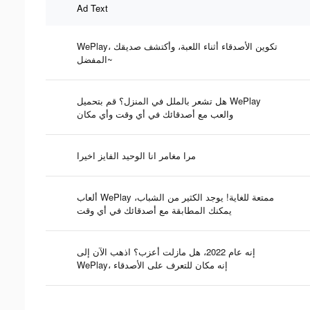
Ad Text
WePlay، تكوين الأصدقاء أثناء اللعبة، وأكتشف صديقك
المفضل~
هل تشعر بالملل في المنزل؟ قم بتحميل WePlay
والعب مع أصدقائك في أي وقت وأي مكان
مرا مغامر انا الوحيد الفايز اخيرا
ألعاب WePlay ممتعة للغاية! يوجد الكثير من الشباب،
يمكنك المطابقة مع أصدقائك في أي وقت
إنه عام 2022، هل مازلت أعزب؟ اذهب الآن إلى
WePlay، إنه مكان للتعرف على الأصدقاء