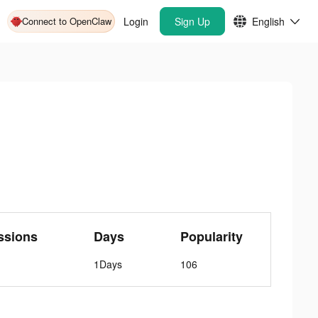
Connect to OpenClaw
Login
Sign Up
English
ssions
Days
Popularity
1Days
106