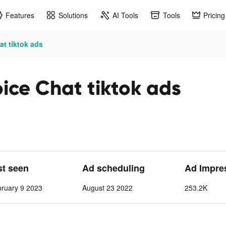
Features
Solutions
AI Tools
Tools
Pricing
t tiktok ads
ce Chat tiktok ads
st seen
Ad scheduling
Ad Impre
ruary 9 2023
August 23 2022
253.2K