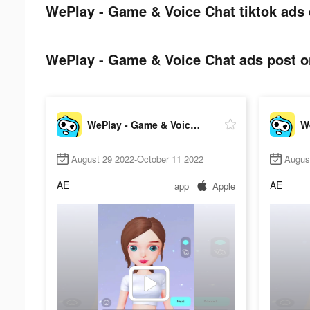
WePlay - Game & Voice Chat tiktok ads 
WePlay - Game & Voice Chat ads post on
WePlay - Game & Voice Chat
August 29 2022-October 11 2022
Augus
AE
AE
app
Apple