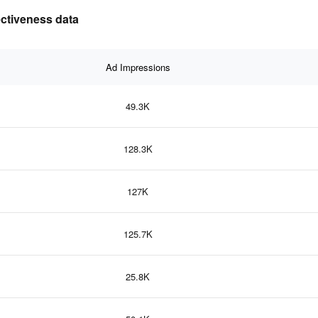
ectiveness data
Ad Impressions
49.3K
128.3K
127K
125.7K
25.8K