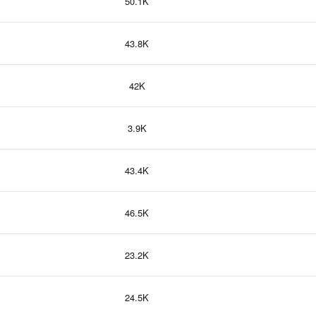
50.1K
43.8K
42K
3.9K
43.4K
46.5K
23.2K
24.5K