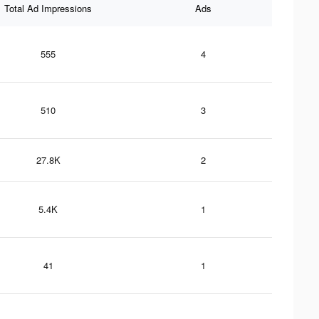
Total Ad Impressions
Ads
555
4
510
3
27.8K
2
5.4K
1
41
1