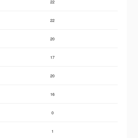
22
22
20
17
20
16
0
1