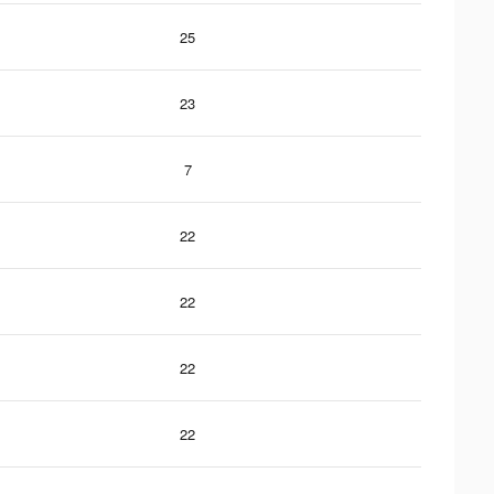
25
23
7
22
22
22
22