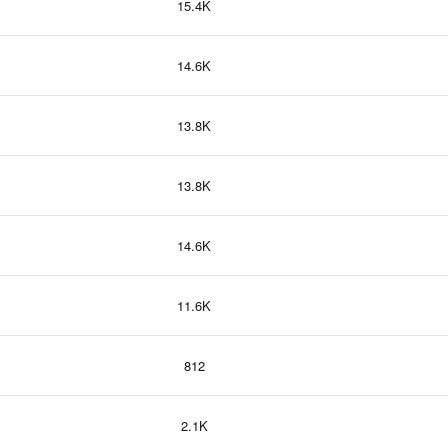
15.4K
14.6K
13.8K
13.8K
14.6K
11.6K
812
2.1K