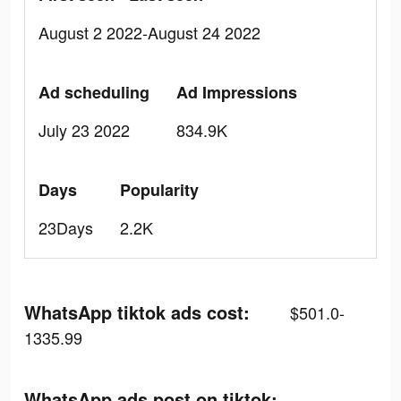
August 2 2022-August 24 2022
Ad scheduling
Ad Impressions
July 23 2022
834.9K
Days
Popularity
23Days
2.2K
WhatsApp tiktok ads cost:
$501.0-
1335.99
WhatsApp ads post on tiktok: