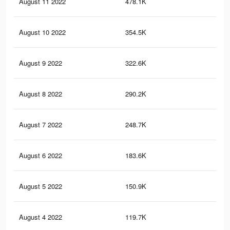
August 11 2022
478.1K
1.2
August 10 2022
354.5K
85
August 9 2022
322.6K
76
August 8 2022
290.2K
68
August 7 2022
248.7K
63
August 6 2022
183.6K
50
August 5 2022
150.9K
47
August 4 2022
119.7K
39