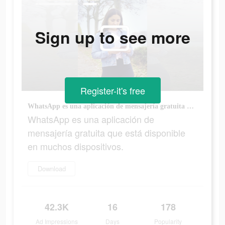
Sign up to see more
Register-it's free
WhatsApp es una aplicación de mensajería gratuita que está disponible en muchos dispositivos.
WhatsApp es una aplicación de
mensajería gratuita que está disponible
en muchos dispositivos.
Download
42.3K
16
178
Ad Impressions
Days
Popularity