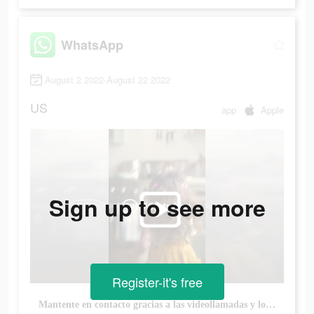
WhatsApp
August 2 2022-August 22 2022
US
app
Apple
Sign up to see more
Register-it's free
Mantente en contacto gracias a las videollamadas y los chats de WhatsApp. Descárgalo ya.