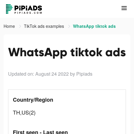
Home
TikTok ads examples
WhatsApp tiktok ads
WhatsApp tiktok ads
Updated on: August 24 2022
by Pipiads
Country/Region
TH,US(2)
First seen - Last seen