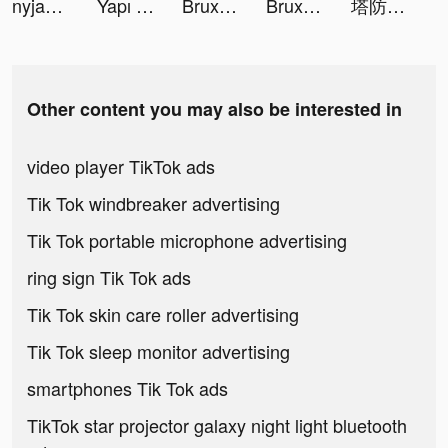
nyjah 🌸🪩⚡️🍓🌞💘 tiktok ads
Yapı Kredi tiktok ads
Bruxas Halloween - Slots tiktok ads
Bruxas Halloween - Slots tiktok ads
塔防急急令 tiktok ads
Other content you may also be interested in
video player TikTok ads
Tik Tok windbreaker advertising
Tik Tok portable microphone advertising
ring sign Tik Tok ads
Tik Tok skin care roller advertising
Tik Tok sleep monitor advertising
smartphones Tik Tok ads
TikTok star projector galaxy night light bluetooth