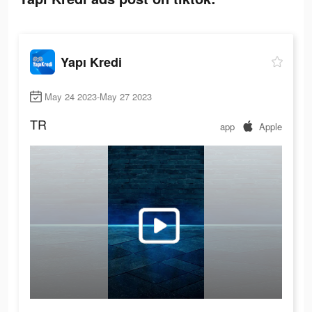
Yapı Kredi
May 24 2023-May 27 2023
TR
app
Apple