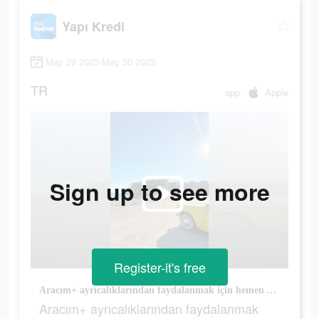
Yapı Kredi
May 29 2023-May 30 2023
TR
app
Apple
Sign up to see more
Register-it's free
Aracım+ ayrıcalıklarından faydalanmak için hemen Yapı Kredili ol!
Aracım+ ayrıcalıklarından faydalanmak