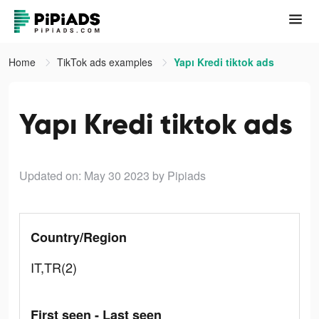
Home
TikTok ads examples
Yapı Kredi tiktok ads
Yapı Kredi tiktok ads
Updated on: May 30 2023
by Pipiads
Country/Region
IT,TR(2)
First seen - Last seen