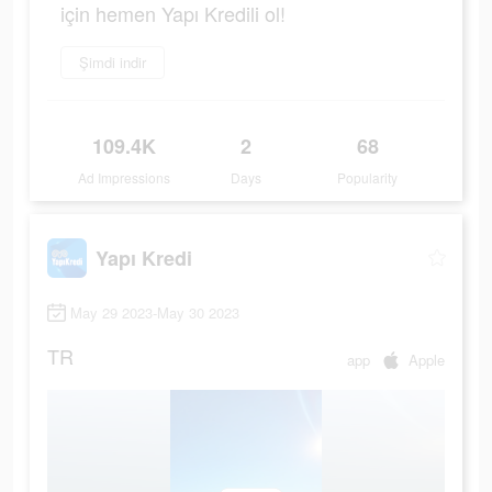
için hemen Yapı Kredili ol!
Şimdi indir
109.4K
2
68
Ad Impressions
Days
Popularity
Yapı Kredi
May 29 2023-May 30 2023
TR
app
Apple