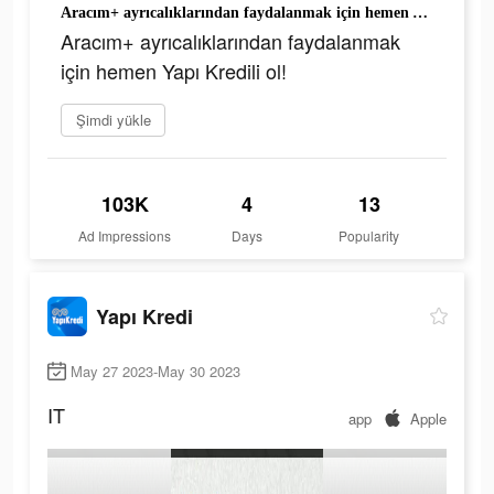
Aracım+ ayrıcalıklarından faydalanmak için hemen Yapı Kredili ol!
Aracım+ ayrıcalıklarından faydalanmak
için hemen Yapı Kredili ol!
Şimdi yükle
103K
4
13
Ad Impressions
Days
Popularity
Yapı Kredi
May 27 2023-May 30 2023
IT
app
Apple