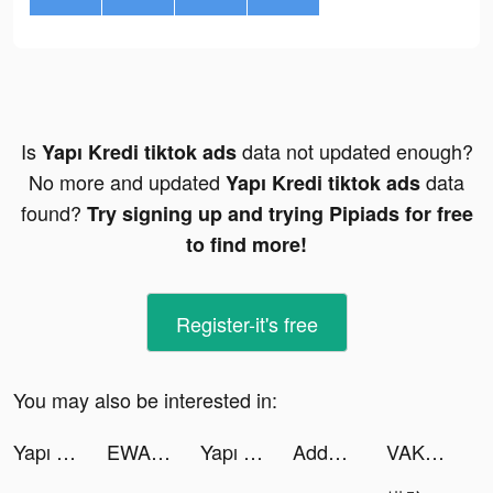
Is
data not updated enough?
Yapı Kredi tiktok ads
No more and updated
data
Yapı Kredi tiktok ads
found?
Try signing up and trying Pipiads for free
to find more!
Register-it's free
You may also be interested in:
Yapı Kredi tiktok ads
EWA English Language Learning tiktok ads
Yapı Kredi tiktok ads
Addy tiktok ads
VAKU Fast Cleaner tiktok ads