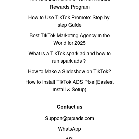
Rewards Program
How to Use TikTok Promote: Step-by-
step Guide
Best TikTok Marketing Agency in the
World for 2025
What is a TikTok spark ad and how to
run spark ads？
How to Make a Slideshow on TikTok?
How to Install TikTok ADS Pixel(Easiest
install & Setup)
Contact us
Support@pipiads.com
WhatsApp