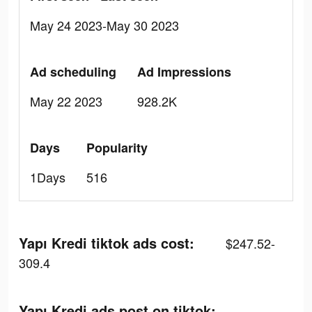
May 24 2023-May 30 2023
Ad scheduling
Ad Impressions
May 22 2023
928.2K
Days
Popularity
1Days
516
Yapı Kredi tiktok ads cost:
$247.52-
309.4
Yapı Kredi ads post on tiktok: