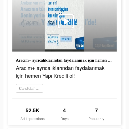
Aracım+ ayrıcalıklarından faydalanmak için hemen Yapı Kredili ol!
Aracım+ ayrıcalıklarından faydalanmak
için hemen Yapı Kredili ol!
Candidati ora
52.5K
4
7
Ad Impressions
Days
Popularity