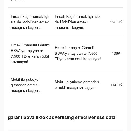
Fırsatı kaçırmamak için
Fırsatı kaçırmamak için siz
siz de Mobil’den emekli
de Mobil’den emekli
326.8K
maaşınızı taşıyın.
maaşınızı taşıyın.
Emekli maaşını Garanti
Emekli maaşını Garanti
BBVA’ya taşıyanlar
BBVA’ya taşıyanlar 7.500
136K
7.500 TL’ye varan ödül
TL’ye varan ödül kazanıyor!
kazanıyor!
Mobil ile şubeye
Mobil ile şubeye gitmeden
gitmeden emekli
114.9K
emekli maaşınızı taşıyın.
maaşınızı taşıyın.
garantibbva tiktok advertising effectiveness data