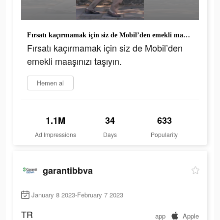
Fırsatı kaçırmamak için siz de Mobil’den emekli maaşınızı taşıyın.
Fırsatı kaçırmamak için siz de Mobil’den
emekli maaşınızı taşıyın.
Hemen al
1.1M
34
633
Ad Impressions
Days
Popularity
garantibbva
January 8 2023-February 7 2023
TR
app
Apple