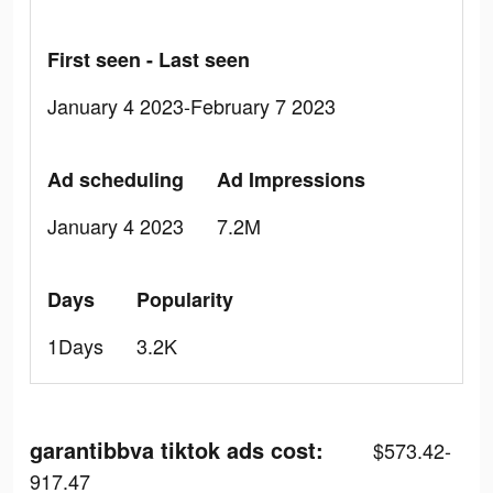
First seen - Last seen
January 4 2023-February 7 2023
Ad scheduling
Ad Impressions
January 4 2023
7.2M
Days
Popularity
1Days
3.2K
garantibbva tiktok ads cost:
$573.42-
917.47