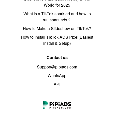
World for 2025
What is a TikTok spark ad and how to
run spark ads？
How to Make a Slideshow on TikTok?
How to Install TikTok ADS Pixel(Easiest
install & Setup)
Contact us
Support@pipiads.com
WhatsApp
API