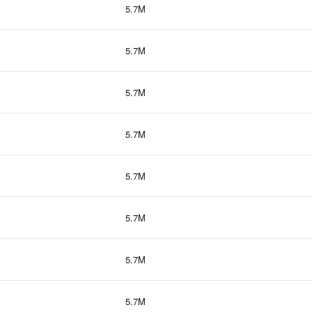
5.7M
5.7M
5.7M
5.7M
5.7M
5.7M
5.7M
5.7M