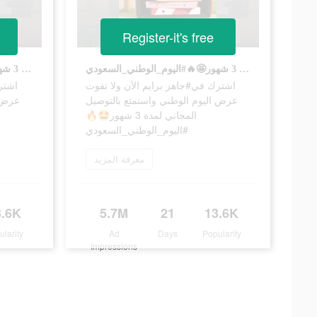
Register-it's free
اشترك في#جاهز برايم الآن ولا تفوت عرض اليوم الوطني واستمتع بالتوصيل المجاني لمدة 3 شهور🤩🔥#اليوم_الوطني_السعودي
اشترك في#جاهز برايم الآن ولا تفوت عرض اليوم الوطني واستمتع بالتوصيل المجاني لمدة 3 شهور🤩🔥#اليوم_الوطني_السعودي
اشترك في#جاهز برايم الآن ولا تفوت
اشترك
عرض اليوم الوطني واستمتع بالتوصيل
عرض ا
المجاني لمدة 3 شهور🤩🔥
#اليوم_الوطني_السعودي
معرفة المزيد
3.6K
5.7M
21
13.6K
ularity
Ad
Days
Popularity
Impressions