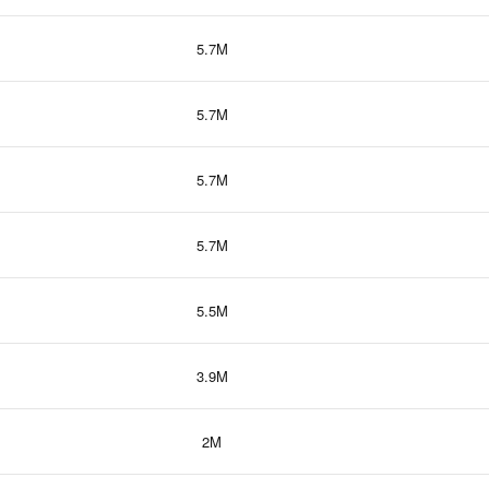
5.7M
5.7M
5.7M
5.7M
5.5M
3.9M
2M