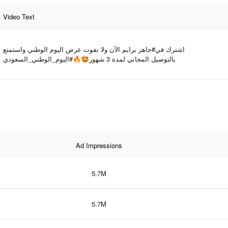
Video Text
اشترك في#جاهز برايم الآن ولا تفوت عرض اليوم الوطني واستمتع
بالتوصيل المجاني لمدة 3 شهور🤩🔥#اليوم_الوطني_السعودي
Ad Impressions
5.7M
5.7M