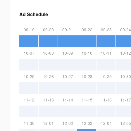
Ad Schedule
09-19
09-20
09-21
09-22
09-23
09-24
10-07
10-08
10-09
10-10
10-11
10-12
10-25
10-26
10-27
10-28
10-29
10-30
11-12
11-13
11-14
11-15
11-16
11-17
11-30
12-01
12-02
12-03
12-04
12-05