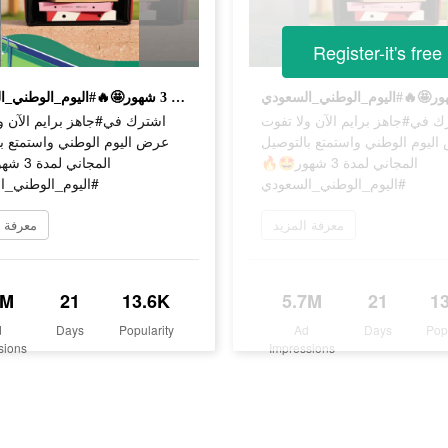
Register-it's free
اشترك في#جاهز برايم الآن ولا تفوت عرض اليوم الوطني واستمتع بالتوصيل المجاني لمدة 3 شهور🤩🔥#اليوم_الوطني_السعودي
 في#جاهز برايم الآن ولا تفوت
اشترك في#جاهز برايم الآن و
ليوم الوطني واستمتع بالتوصيل
عرض اليوم الوطني واستمتع ب
المجاني لمدة 3 شهور🤩🔥
المج🤩🔥
#اليوم_الوطني_السعودي
اليوم_الوطني_ال
معرفة المزيد
معرفة ا
7M
21
13.6K
5.7M
21
1
d
Days
Popularity
Ad
Days
Pop
sions
Impressions