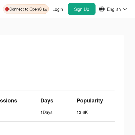
Connect to OpenClaw
Login
Sign Up
English
ssions
Days
Popularity
1Days
13.6K