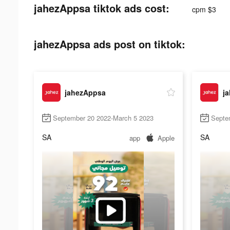
jahezAppsa tiktok ads cost:
cpm $3
jahezAppsa ads post on tiktok:
jahezAppsa
j
September 20 2022-March 5 2023
Septe
SA
SA
app
Apple