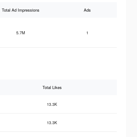
Total Ad Impressions
Ads
5.7M
1
Total Likes
13.3K
13.3K