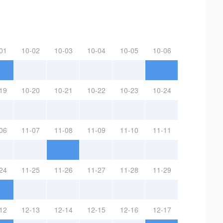
01
10-02
10-03
10-04
10-05
10-06
19
10-20
10-21
10-22
10-23
10-24
06
11-07
11-08
11-09
11-10
11-11
24
11-25
11-26
11-27
11-28
11-29
12
12-13
12-14
12-15
12-16
12-17