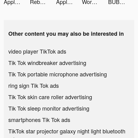
Apple TV tiktok ads
Rebel Girls tiktok ads
Apple TV tiktok ads
Words With Friends 2 tiktok ads
BUBU - Exciting. Flirty. Juicy. tiktok ads
Other content you may also be interested in
video player TikTok ads
Tik Tok windbreaker advertising
Tik Tok portable microphone advertising
ring sign Tik Tok ads
Tik Tok skin care roller advertising
Tik Tok sleep monitor advertising
smartphones Tik Tok ads
TikTok star projector galaxy night light bluetooth