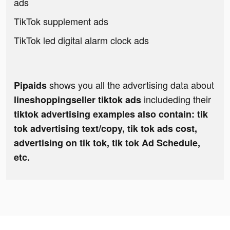
ads
TikTok supplement ads
TikTok led digital alarm clock ads
shows you all the advertising data about
Pipaids
includeding their
lineshoppingseller tiktok ads
tiktok advertising examples also contain: tik
tok advertising text/copy, tik tok ads cost,
advertising on tik tok, tik tok Ad Schedule,
etc.