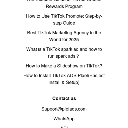
Rewards Program
How to Use TikTok Promote: Step-by-
step Guide
Best TikTok Marketing Agency in the
World for 2025
What is a TikTok spark ad and how to
run spark ads？
How to Make a Slideshow on TikTok?
How to Install TikTok ADS Pixel(Easiest
install & Setup)
Contact us
Support@pipiads.com
WhatsApp