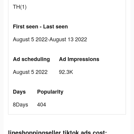
TH(1)
First seen - Last seen
August 5 2022-August 13 2022
Ad scheduling
Ad Impressions
August 5 2022
92.3K
Days
Popularity
8Days
404
lineshoppingseller tiktok ads cost: