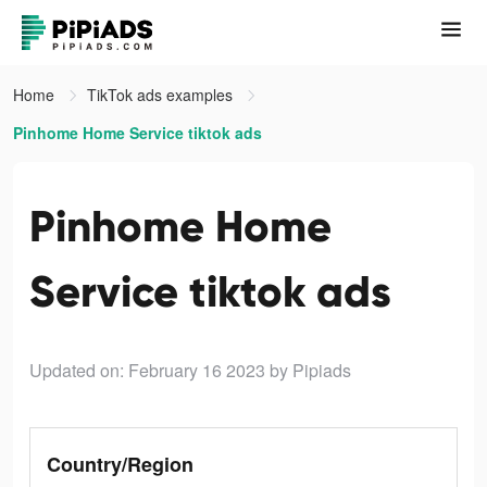
Home
TikTok ads examples
Pinhome Home Service tiktok ads
Pinhome Home
Service tiktok ads
Updated on: February 16 2023
by Pipiads
Country/Region