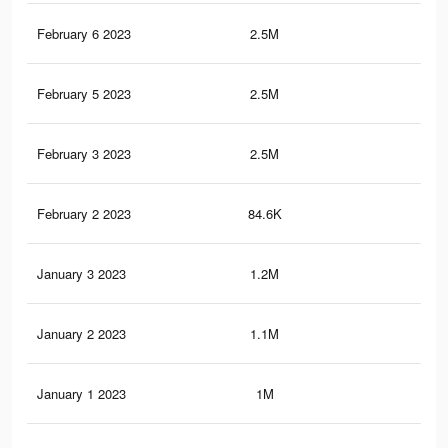
February 6 2023
2.5M
11.
February 5 2023
2.5M
11.
February 3 2023
2.5M
11.
February 2 2023
84.6K
28
January 3 2023
1.2M
4.4
January 2 2023
1.1M
4K
January 1 2023
1M
3.8