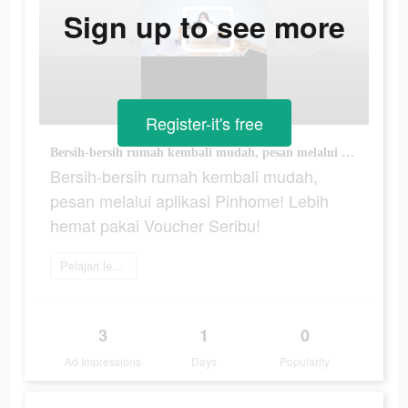
Sign up to see more
Register-it's free
Bersih-bersih rumah kembali mudah, pesan melalui aplikasi Pinhome! Lebih hemat pakai Voucher Seribu!
Bersih-bersih rumah kembali mudah,
pesan melalui aplikasi Pinhome! Lebih
hemat pakai Voucher Seribu!
Pelajari lebih lanjut
3
1
0
Ad Impressions
Days
Popularity