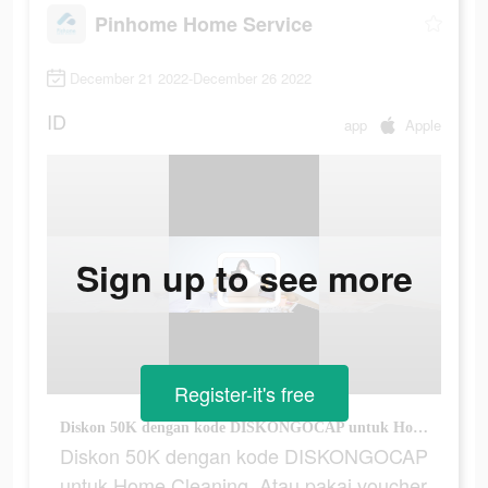
Pinhome Home Service
December 21 2022-December 26 2022
ID
app
Apple
Sign up to see more
Register-it's free
Diskon 50K dengan kode DISKONGOCAP untuk Home Cleaning. Atau pakai voucher paket Seribu!
Diskon 50K dengan kode DISKONGOCAP
untuk Home Cleaning. Atau pakai voucher