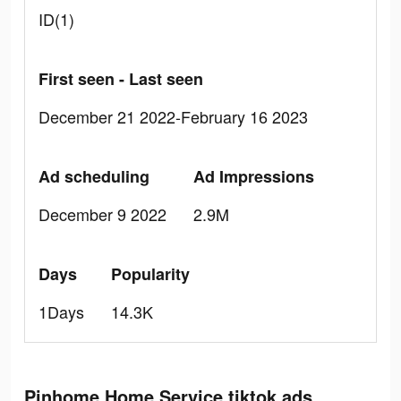
ID(1)
First seen - Last seen
December 21 2022-February 16 2023
Ad scheduling
Ad Impressions
December 9 2022
2.9M
Days
Popularity
1Days
14.3K
Pinhome Home Service tiktok ads