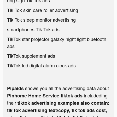
ring sign Tik Tok ads
Tik Tok skin care roller advertising
Tik Tok sleep monitor advertising
smartphones Tik Tok ads
TikTok star projector galaxy night light bluetooth
ads
TikTok supplement ads
TikTok led digital alarm clock ads
shows you all the advertising data about
Pipaids
includeding
Pinhome Home Service tiktok ads
their
tiktok advertising examples also contain:
tik tok advertising text/copy, tik tok ads cost,