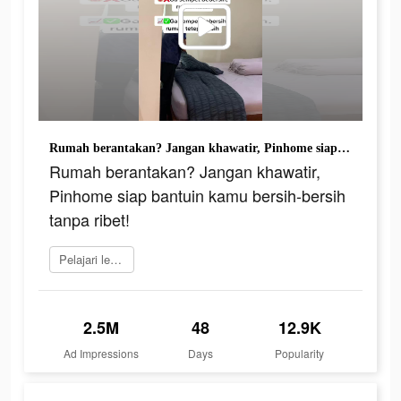
Rumah berantakan? Jangan khawatir, Pinhome siap bantuin kamu bersih-bersih tanpa ribet!
Rumah berantakan? Jangan khawatir,
Pinhome siap bantuin kamu bersih-bersih
tanpa ribet!
Pelajari lebih lanjut
2.5M
48
12.9K
Ad Impressions
Days
Popularity