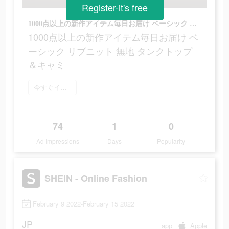
Register-it's free
1000点以上の新作アイテム毎日お届け ベーシック リブニット 無地 タンクトップ＆キャミ
1000点以上の新作アイテム毎日お届け ベ
ーシック リブニット 無地 タンクトップ
＆キャミ
今すぐインストール
74
1
0
Ad Impressions
Days
Popularity
SHEIN - Online Fashion
February 9 2022-February 15 2022
JP
app
Apple