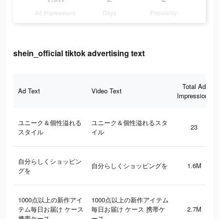
Ad Impressions
Days
Popularity
shein_official tiktok advertising text
Total Ad
Ad Text
Video Text
Impressions
ユニーク＆個性溢れる
ユニーク＆個性溢れるスタ
23
スタイル
イル
自分らしくショッピン
自分らしくショッピングを
1.6M
グを
1000点以上の新作アイ
1000点以上の新作アイテム
テム毎日お届け ケース
毎日お届け ケース 携帯ケ
2.7M
携帯ケース
ース