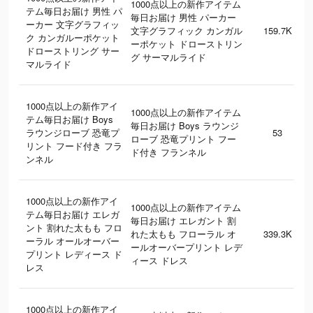
1000点以上の新作アイテム
テム毎日お届け 男性 パ
毎日お届け 男性 パーカー
ーカー 文字グラフィッ
文字グラフィック カンガル
159.7K
ク カンガルーポケット
ーポケット ドローストリン
ドローストリング サー
グ サーマルライド
マルライド
1000点以上の新作アイ
1000点以上の新作アイテム
テム毎日お届け Boys
毎日お届け Boys ラウンジ
ラウンジローブ 恐竜プ
53
ローブ 恐竜プリント フー
リント フード付き フラ
ド付き フランネル
ンネル
1000点以上の新作アイ
1000点以上の新作アイテム
テム毎日お届け エレガ
毎日お届け エレガント 割
ント 割れた太もも フロ
れた太もも フローラル オ
339.3K
ーラル オールオーバー
ールオーバープリント レデ
プリント レディース ド
ィース ドレス
レス
1000点以上の新作アイ