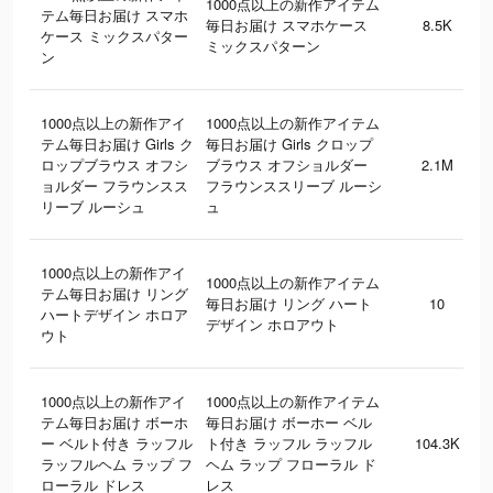
1000点以上の新作アイテム
テム毎日お届け スマホ
毎日お届け スマホケース
8.5K
ケース ミックスパター
ミックスパターン
ン
1000点以上の新作アイ
1000点以上の新作アイテム
テム毎日お届け Girls ク
毎日お届け Girls クロップ
ロップブラウス オフシ
ブラウス オフショルダー
2.1M
ョルダー フラウンスス
フラウンススリーブ ルーシ
リーブ ルーシュ
ュ
1000点以上の新作アイ
1000点以上の新作アイテム
テム毎日お届け リング
毎日お届け リング ハート
10
ハートデザイン ホロア
デザイン ホロアウト
ウト
1000点以上の新作アイ
1000点以上の新作アイテム
テム毎日お届け ボーホ
毎日お届け ボーホー ベル
ー ベルト付き ラッフル
ト付き ラッフル ラッフル
104.3K
ラッフルヘム ラップ フ
ヘム ラップ フローラル ド
ローラル ドレス
レス