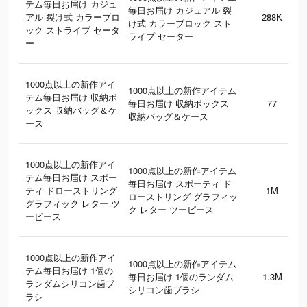
テム毎日お届け カジュ
毎日お届け カジュアル 裂
アル 裂け式 カラーブロ
288K
け式 カラーブロック スト
ック ストライプ セータ
ライプ セーター
ー
1000点以上の新作アイ
1000点以上の新作アイテム
テム毎日お届け 収納ボ
毎日お届け 収納ボックス
77
ックス 収納バッグ＆ケ
収納バッグ＆ケース
ース
1000点以上の新作アイ
1000点以上の新作アイテム
テム毎日お届け スポー
毎日お届け スポーティ ド
ティ ドローストリング
1M
ローストリング グラフィッ
グラフィック レター ツ
ク レター ツーピース
ーピース
1000点以上の新作アイ
1000点以上の新作アイテム
テム毎日お届け 1個の
毎日お届け 1個のランダム
1.3M
ランダムシリコン歯ブ
シリコン歯ブラシ
ラシ