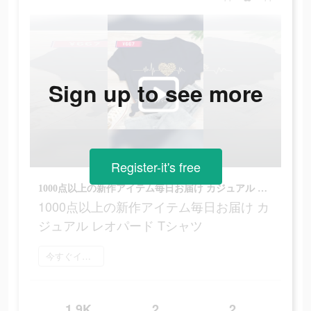
Sign up to see more
Register-it's free
1000点以上の新作アイテム毎日お届け カジュアル レオパード Tシャツ
1000点以上の新作アイテム毎日お届け カ
ジュアル レオパード Tシャツ
今すぐインストール
1.9K
2
2