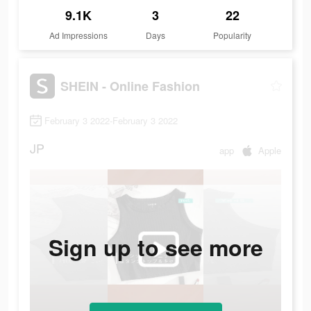
9.1K
3
22
Ad Impressions
Days
Popularity
SHEIN - Online Fashion
February 3 2022-February 3 2022
JP
app
Apple
Sign up to see more