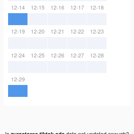
12-14
12-15
12-16
12-17
12-18
12-19
12-20
12-21
12-22
12-23
12-24
12-25
12-26
12-27
12-28
12-29
Is
data not updated enough?